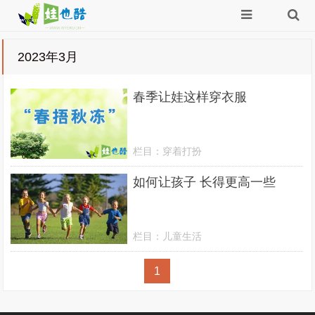
2023年3月
春季让娃这样穿衣服
栏目：
穿着打扮
如何让孩子 长得更高一些
栏目：
儿童生活
1